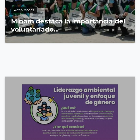
Actividades
Minam destaca la importancia del
voluntariado…
4