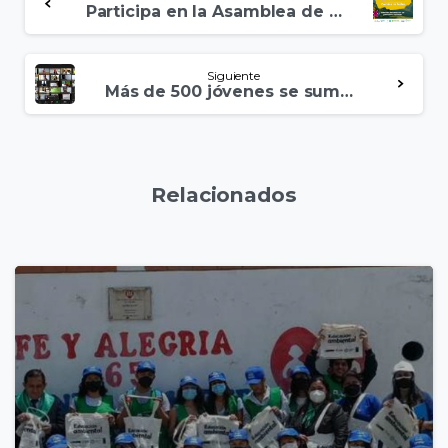
Participa en la Asamblea de Juventudes Peruanas de Medio Ambiente
Siguiente
Más de 500 jóvenes se sumaron a los esfuerzos para renovar la visión ambiental del Perú
Relacionados
2