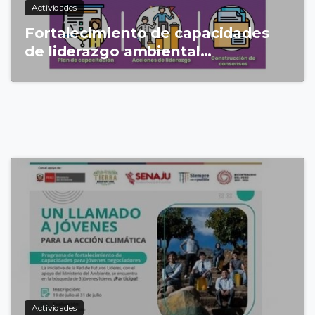
Actividades
Fortalecimiento de capacidades
de liderazgo ambiental…
4
Actividades