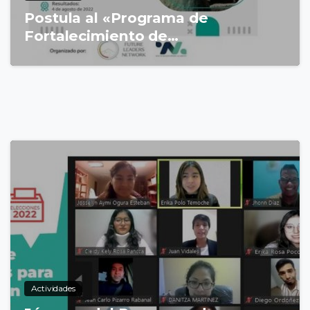
Postula al «Programa de
Fortalecimiento de…
3
0
Actividades