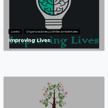
Loreto
Organizaciones juveniles ambientales
Improving Lives
7