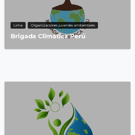
Lima
Organizaciones juveniles ambientales
Brigada Climática Perú
8