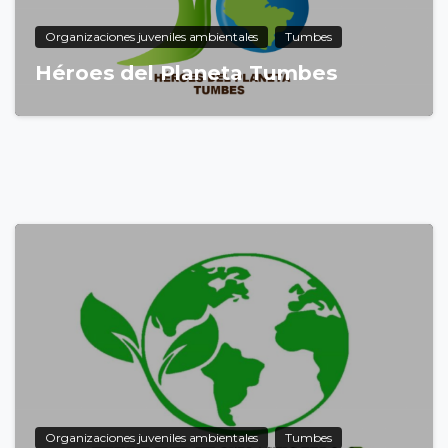
Organizaciones juveniles ambientales
Tumbes
Héroes del Planeta Tumbes
6
Organizaciones juveniles ambientales
Tumbes