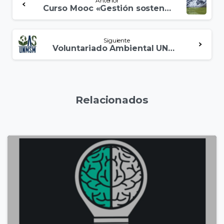
Anterior
Curso Mooc «Gestión sostenible del Agua»
Siguiente
Voluntariado Ambiental UNMSM
Relacionados
5