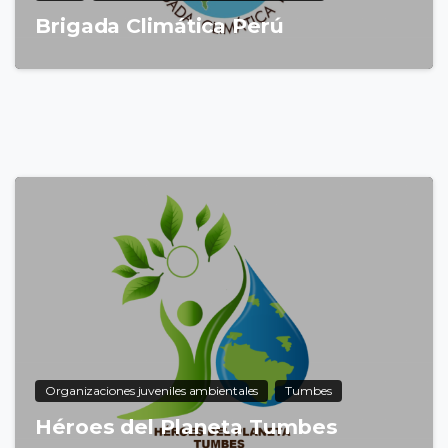
Brigada Climática Perú
8
Organizaciones juveniles ambientales
Tumbes
Héroes del Planeta Tumbes