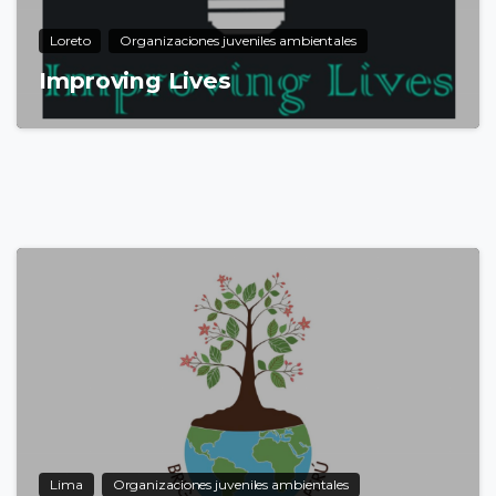
Loreto
Organizaciones juveniles ambientales
Improving Lives
7
Lima
Organizaciones juveniles ambientales