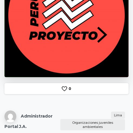
0
Lima
Administrador
Organizaciones juveniles
Portal J.A.
ambientales