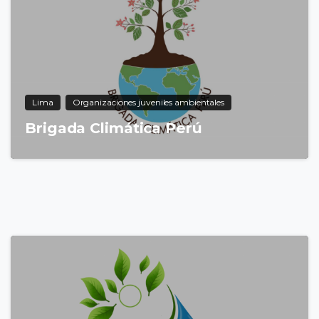
Lima
Organizaciones juveniles ambientales
Brigada Climática Perú
8