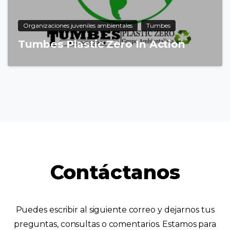
Organizaciones juveniles ambientales
Tumbes
Tumbes Plastic Zero In Action
Contáctanos
Puedes escribir al siguiente correo y dejarnos tus
preguntas, consultas o comentarios. Estamos para