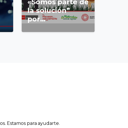
«Somos parte de
la solución”
por…
ios. Estamos para ayudarte.