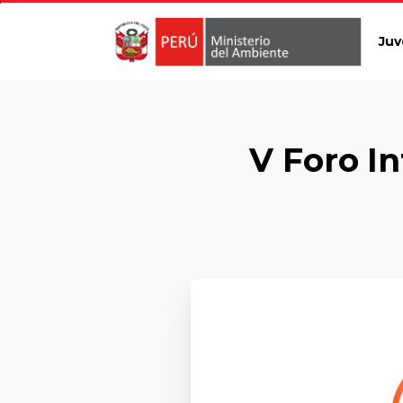
Juv
V Foro I