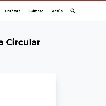
Entérate
Súmate
Actúa
 Circular