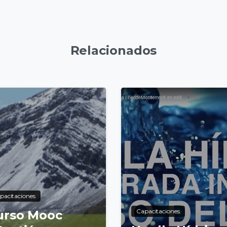
Relacionados
4
pacitaciones
Capacitaciones
urso Mooc