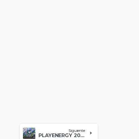
Siguiente
PLAYENERGY 2022: entra en el futuro con la nueva edición