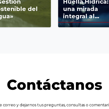
Gestión
Huella Hídrica:
stenible del
una mirada
gua»
integral al…
Contáctanos
te correo y dejarnos tus preguntas, consultas o comentar