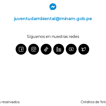
juventudambiental@minam.gob.pe
Síguenos en nuestras redes
s reservados.
Créditos de fot