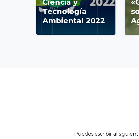
Ciencia y
«
Tecnología
so
Ambiental 2022
A
Puedes escribir al siguien