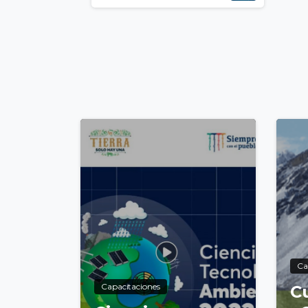
1
Ca
Capacitaciones
C