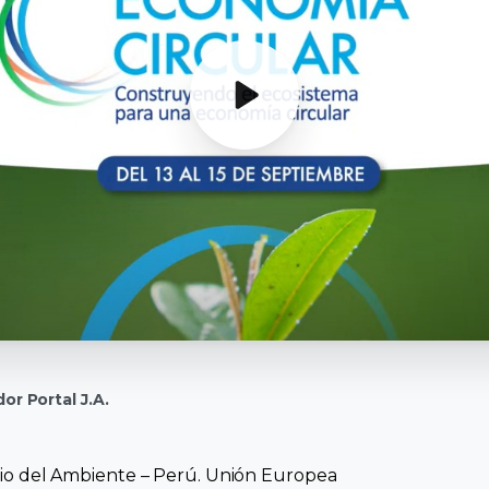
or Portal J.A.
rio del Ambiente – Perú. Unión Europea