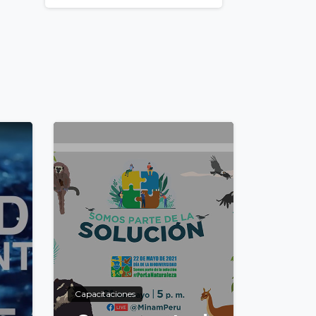
4
1
Capacitaciones