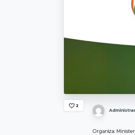
2
Administrad
Organiza: Ministe